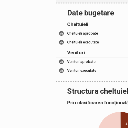
Date bugetare
Cheltuieli
Cheltuieli aprobate
Cheltuieli executate
Venituri
Venituri aprobate
Venituri executate
Structura cheltuiel
Prin clasificarea funcțion
2