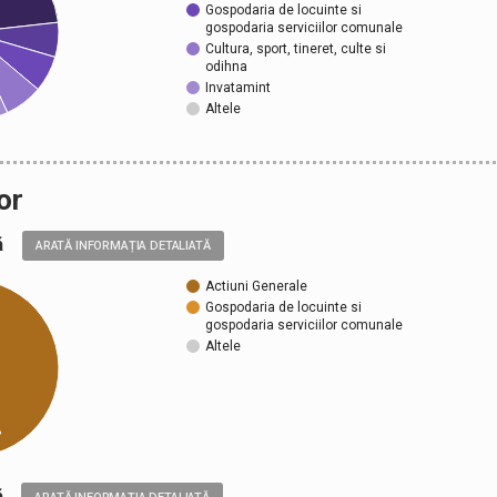
Gospodaria de locuinte si
gospodaria serviciilor comunale
Cultura, sport, tineret, culte si
odihna
Invatamint
Altele
or
ală
ARATĂ INFORMAȚIA DETALIATĂ
Actiuni Generale
Gospodaria de locuinte si
gospodaria serviciilor comunale
Altele
%
ică