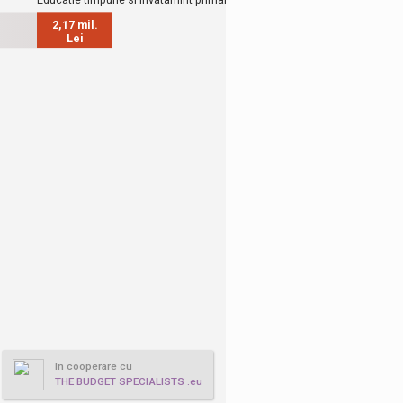
In cooperare cu
THE BUDGET SPECIALISTS .eu