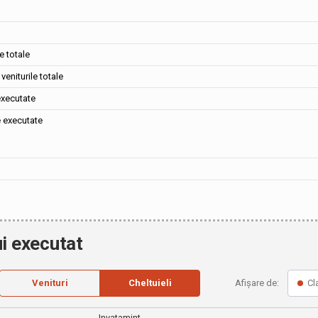
e totale
veniturile totale
executate
e executate
i executat