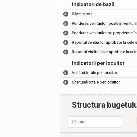
Indicatori de bază
Bilanțul total
Ponderea veniturilor locale în venituril
Ponderea veniturilor pe proprietate în 
Raportul veniturilor aprobate la cele 
Raportul cheltuielilor aprobate la cel
Indicatorii per locuitor
Venituri totale per locuitor
Cheltuieli totale per locuitor
Structura bugetulu