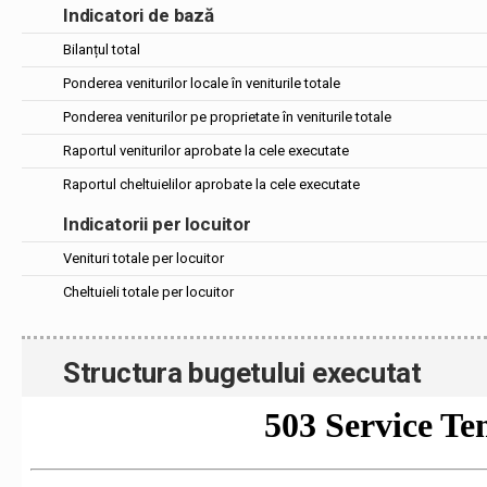
Indicatori de bază
Bilanțul total
Ponderea veniturilor locale în veniturile totale
Ponderea veniturilor pe proprietate în veniturile totale
Raportul veniturilor aprobate la cele executate
Raportul cheltuielilor aprobate la cele executate
Indicatorii per locuitor
Venituri totale per locuitor
Cheltuieli totale per locuitor
Structura bugetului executat