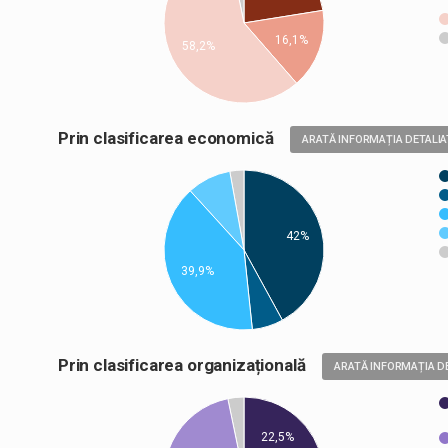
16,1%
58,2%
Prin clasificarea economică
ARATĂ INFORMAȚIA DETALIA
42%
39,9%
Prin clasificarea organizațională
ARATĂ INFORMAȚIA D
22,5%