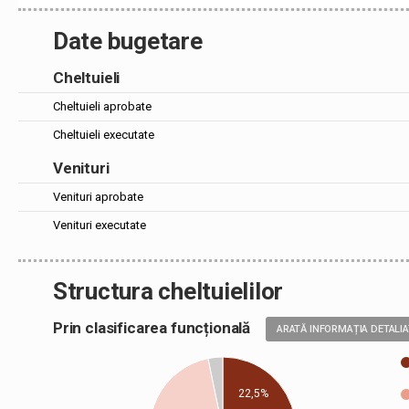
Date bugetare
Cheltuieli
Cheltuieli aprobate
Cheltuieli executate
Venituri
Venituri aprobate
Venituri executate
Structura cheltuielilor
Prin clasificarea funcțională
ARATĂ INFORMAȚIA DETALI
22,5%