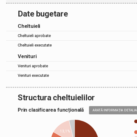
Date bugetare
Cheltuieli
Cheltuieli aprobate
Cheltuieli executate
Venituri
Venituri aprobate
Venituri executate
Structura cheltuielilor
Prin clasificarea funcțională
ARATĂ INFORMAȚIA DETALI
13,1%