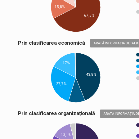
15,8%
67,5%
Prin clasificarea economică
ARATĂ INFORMAȚIA DETALIA
17%
43,8%
27,7%
Prin clasificarea organizațională
ARATĂ INFORMAȚIA D
13,1%