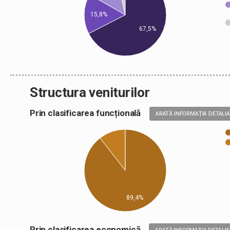
15,8%
67,5%
Structura veniturilor
Prin clasificarea funcțională
ARATĂ INFORMAȚIA DETALI
89,4%
Prin clasificarea economică