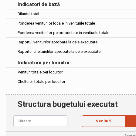
Indicatori de bază
Bilanțul total
Ponderea veniturilor locale în veniturile totale
Ponderea veniturilor pe proprietate în veniturile totale
Raportul veniturilor aprobate la cele executate
Raportul cheltuielilor aprobate la cele executate
Indicatorii per locuitor
Venituri totale per locuitor
Cheltuieli totale per locuitor
Structura bugetului executat