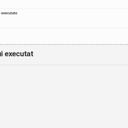
e executate
i executat