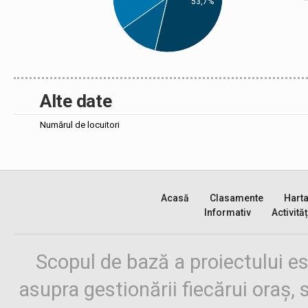
53,7%
Alte date
Numărul de locuitori
Acasă
Clasamente
Hart
Informativ
Activităț
Scopul de bază a proiectului es
asupra gestionării fiecărui oraș,