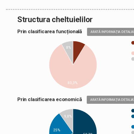
Structura cheltuielilor
Prin clasificarea funcțională
ARATĂ INFORMAȚIA DETALI
8%
83,3%
Prin clasificarea economică
ARATĂ INFORMAȚIA DETALIA
9,8%
25%