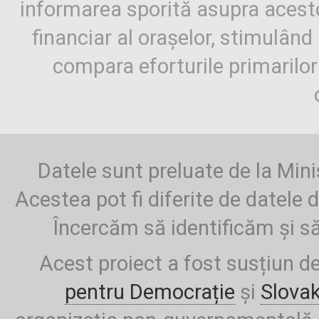
informarea sporită asupra aces
financiar al orașelor, stimulând 
compara eforturile primarilo
Datele sunt preluate de la Mini
Acestea pot fi diferite de datele d
Încercăm să identificăm și să
Acest proiect a fost susțiun d
pentru Democrație
și
Slova