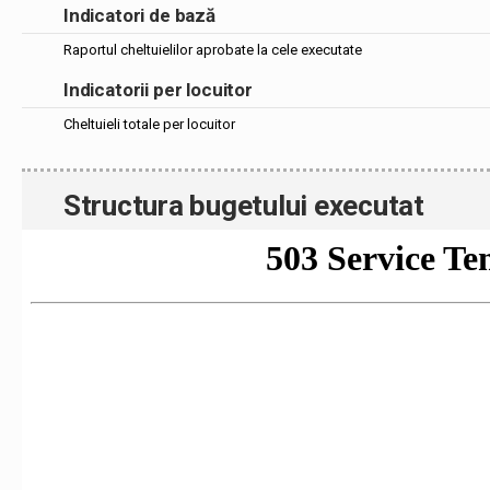
Indicatori de bază
Raportul cheltuielilor aprobate la cele executate
Indicatorii per locuitor
Cheltuieli totale per locuitor
Structura bugetului executat