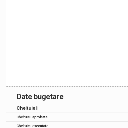
Date bugetare
Cheltuieli
Cheltuieli aprobate
Cheltuieli executate