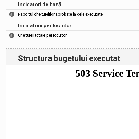
Indicatori de bază
Raportul cheltuielilor aprobate la cele executate
Indicatorii per locuitor
Cheltuieli totale per locuitor
Structura bugetului executat