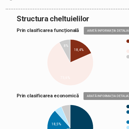
Structura cheltuielilor
Prin clasificarea funcțională
ARATĂ INFORMAȚIA DETALI
8%
18,4%
73,6%
Prin clasificarea economică
ARATĂ INFORMAȚIA DETALIA
18,5%