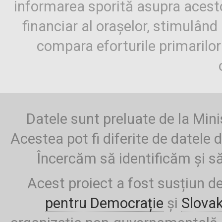
informarea sporită asupra aces
financiar al orașelor, stimulând 
compara eforturile primarilo
Datele sunt preluate de la Mini
Acestea pot fi diferite de datele d
Încercăm să identificăm și să
Acest proiect a fost susțiun d
pentru Democrație
și
Slova