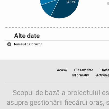
57,5%
Alte date
Numărul de locuitori
Acasă
Clasamente
Hart
Informativ
Activităț
Scopul de bază a proiectului es
asupra gestionării fiecărui oraș,