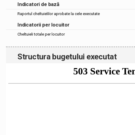
Indicatori de bază
Raportul cheltuielilor aprobate la cele executate
Indicatorii per locuitor
Cheltuieli totale per locuitor
Structura bugetului executat