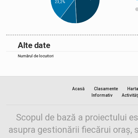
23,2%
Alte date
Numărul de locuitori
Acasă
Clasamente
Hart
Informativ
Activităț
Scopul de bază a proiectului es
asupra gestionării fiecărui oraș,