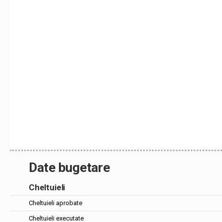
Date bugetare
Cheltuieli
Cheltuieli aprobate
Cheltuieli executate