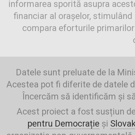
informarea sporită asupra aces
financiar al orașelor, stimulând 
compara eforturile primarilo
Datele sunt preluate de la Mini
Acestea pot fi diferite de datele d
Încercăm să identificăm și să
Acest proiect a fost susțiun d
pentru Democrație
și
Slova