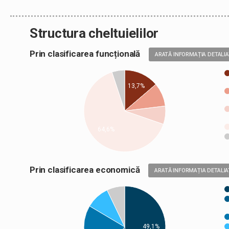
Structura cheltuielilor
Prin clasificarea funcțională
ARATĂ INFORMAȚIA DETALI
13,7%
64,6%
Prin clasificarea economică
ARATĂ INFORMAȚIA DETALIA
49,1%