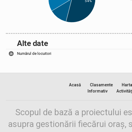
54%
Alte date
Numărul de locuitori
Acasă
Clasamente
Hart
Informativ
Activităț
Scopul de bază a proiectului es
asupra gestionării fiecărui oraș,