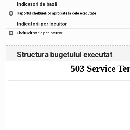
Indicatori de bază
Raportul cheltuielilor aprobate la cele executate
Indicatorii per locuitor
Cheltuieli totale per locuitor
Structura bugetului executat