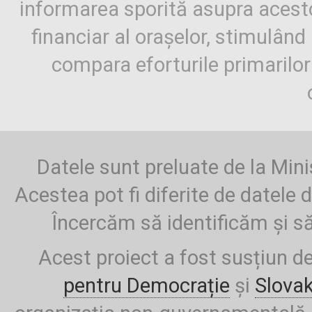
informarea sporită asupra aces
financiar al orașelor, stimulând 
compara eforturile primarilo
Datele sunt preluate de la Mini
Acestea pot fi diferite de datele d
Încercăm să identificăm și să
Acest proiect a fost susțiun d
pentru Democrație
și
Slova