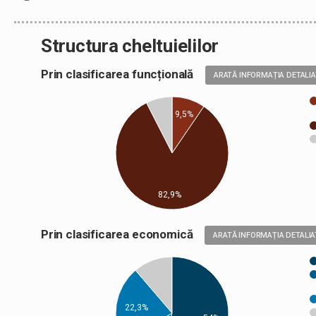
Structura cheltuielilor
Prin clasificarea funcțională
ARATĂ INFORMAȚIA DETALI
9,5%
82,9%
Prin clasificarea economică
ARATĂ INFORMAȚIA DETALIA
22,3%