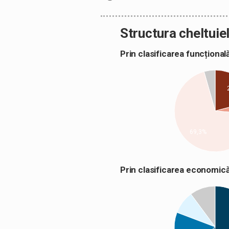
Structura cheltuiel
Prin clasificarea funcțion
69,3%
Prin clasificarea econom