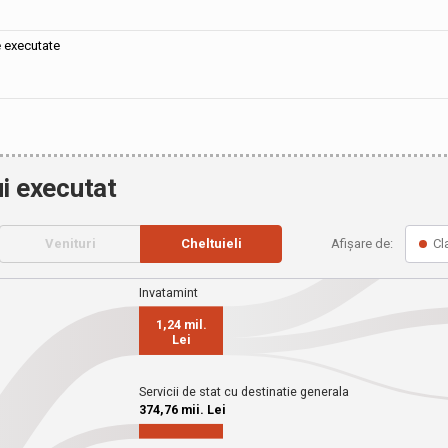
e executate
i executat