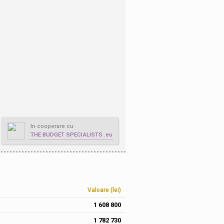
In cooperare cu
THE BUDGET SPECIALISTS .eu
Valoare (lei)
1 608 800
1 782 730