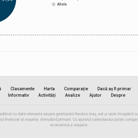
Altele
ă
Clasamente
Harta
Comparație
Dacă aș fi primar
Informativ
Activități
Analize
Ajutor
Despre
publicul cu date relevante asupra gestionării fiecărui oraș, sat și raion începând
inanciar al orașelor, stimulând primarii. Cu ajutorul calendarului puteți compara 
economică a orașelor.