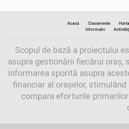
Acasă
Clasamente
Hart
Informativ
Activităț
Scopul de bază a proiectului es
asupra gestionării fiecărui oraș,
informarea sporită asupra aces
financiar al orașelor, stimulând 
compara eforturile primarilo