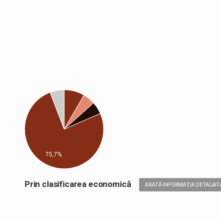
75,7%
Prin clasificarea economică
ARATĂ INFORMAȚIA DETALIAT