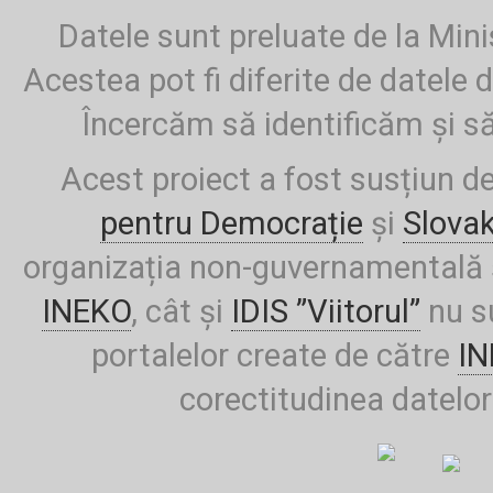
Datele sunt preluate de la Mini
Acestea pot fi diferite de datele d
Încercăm să identificăm și să
Acest proiect a fost susțiun d
pentru Democrație
și
Slova
organizația non-guvernamentală ș
INEKO
, cât și
IDIS ”Viitorul”
nu su
portalelor create de către
I
corectitudinea datelor