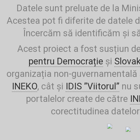
Datele sunt preluate de la Mini
Acestea pot fi diferite de datele d
Încercăm să identificăm și să
Acest proiect a fost susțiun d
pentru Democrație
și
Slova
organizația non-guvernamentală ș
INEKO
, cât și
IDIS ”Viitorul”
nu su
portalelor create de către
I
corectitudinea datelor