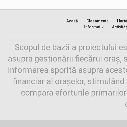
Acasă
Clasamente
Hart
Informativ
Activităț
Scopul de bază a proiectului es
asupra gestionării fiecărui oraș,
informarea sporită asupra aces
financiar al orașelor, stimulând 
compara eforturile primarilo