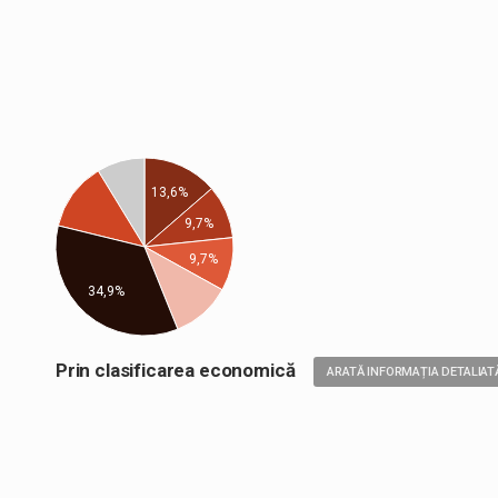
13,6%
9,7%
9,7%
34,9%
Prin clasificarea economică
ARATĂ INFORMAȚIA DETALIAT