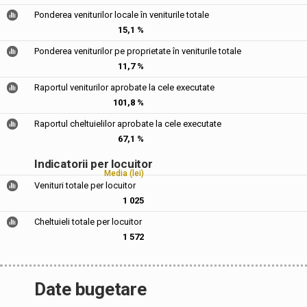
Ponderea veniturilor locale în veniturile totale
15,1 %
Ponderea veniturilor pe proprietate în veniturile totale
11,7 %
Raportul veniturilor aprobate la cele executate
101,8 %
Raportul cheltuielilor aprobate la cele executate
67,1 %
Indicatorii per locuitor
Media (lei)
Venituri totale per locuitor
1 025
Cheltuieli totale per locuitor
1 572
Date bugetare