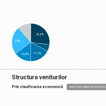
26,8%
24%
17,4%
14,8%
Structura veniturilor
Prin clasificarea economică
ARATĂ INFORMAȚIA DETALIAT