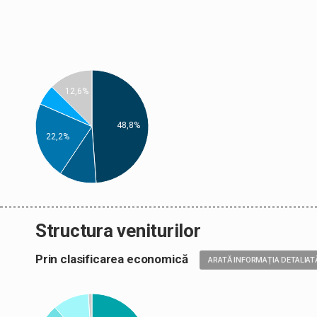
12,6%
48,8%
22,2%
Structura veniturilor
Prin clasificarea economică
ARATĂ INFORMAȚIA DETALIAT