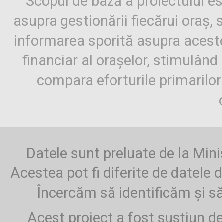
Scopul de bază a proiectului es
asupra gestionării fiecărui oraș,
informarea sporită asupra aces
financiar al orașelor, stimulând 
compara eforturile primarilo
Datele sunt preluate de la Mini
Acestea pot fi diferite de datele d
Încercăm să identificăm și să
Acest proiect a fost susțiun d