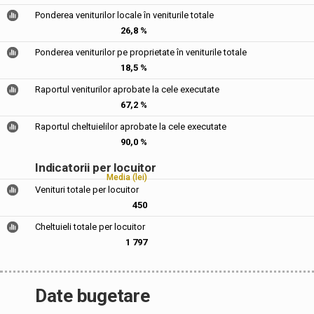
Ponderea veniturilor locale în veniturile totale
26,8 %
Ponderea veniturilor pe proprietate în veniturile totale
18,5 %
Raportul veniturilor aprobate la cele executate
67,2 %
Raportul cheltuielilor aprobate la cele executate
90,0 %
Indicatorii per locuitor
Media (lei)
Venituri totale per locuitor
450
Cheltuieli totale per locuitor
1 797
Date bugetare