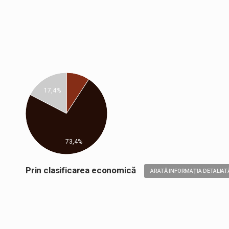
17,4%
73,4%
Prin clasificarea economică
ARATĂ INFORMAȚIA DETALIAT