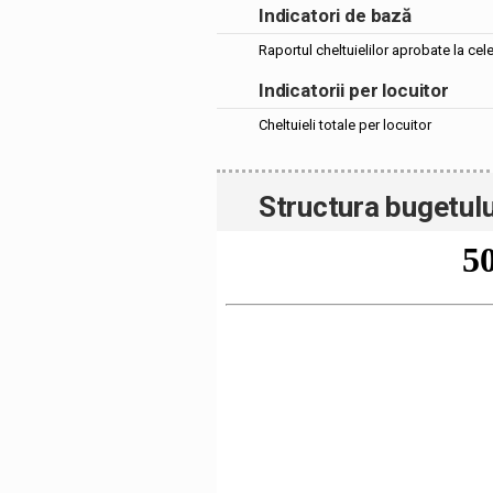
Indicatori de bază
Raportul cheltuielilor aprobate la cel
Indicatorii per locuitor
Cheltuieli totale per locuitor
Structura bugetulu