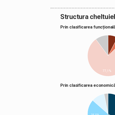
Structura cheltuiel
Prin clasificarea funcțion
77,1%
Prin clasificarea econom