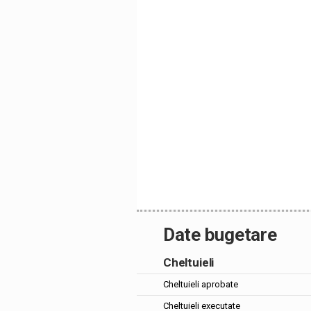
Date bugetare
Cheltuieli
Cheltuieli aprobate
Cheltuieli executate