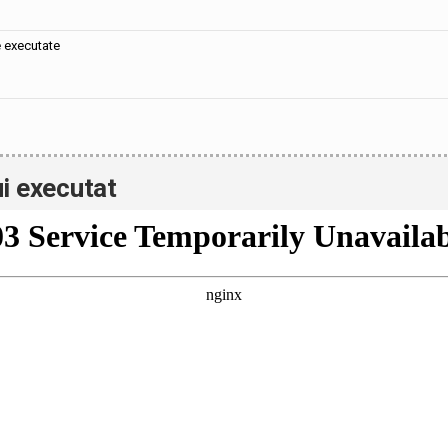
e executate
i executat