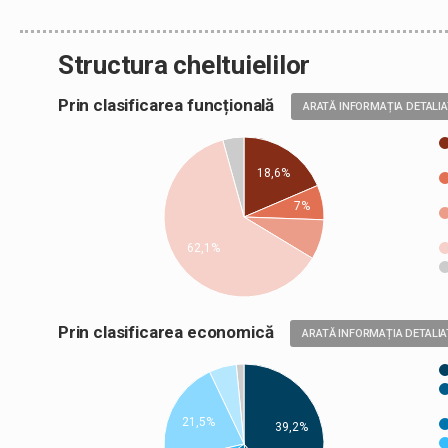
Structura cheltuielilor
Prin clasificarea funcțională
ARATĂ INFORMAȚIA DETALI
18,6%
7%
62,1%
Prin clasificarea economică
ARATĂ INFORMAȚIA DETALIA
21,5%
39,2%