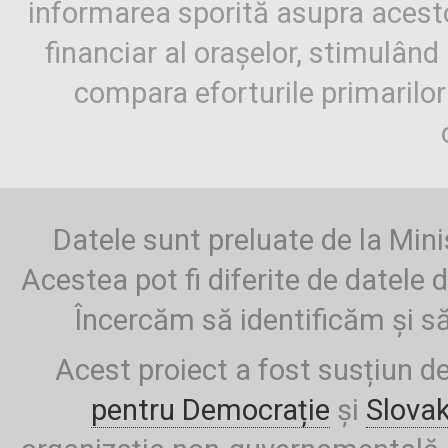
informarea sporită asupra aces
financiar al orașelor, stimulând 
compara eforturile primarilo
Datele sunt preluate de la Mini
Acestea pot fi diferite de datele d
Încercăm să identificăm și să
Acest proiect a fost susțiun d
pentru Democrație
și
Slova