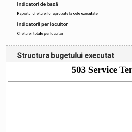
Indicatori de bază
Raportul cheltuielilor aprobate la cele executate
Indicatorii per locuitor
Cheltuieli totale per locuitor
Structura bugetului executat