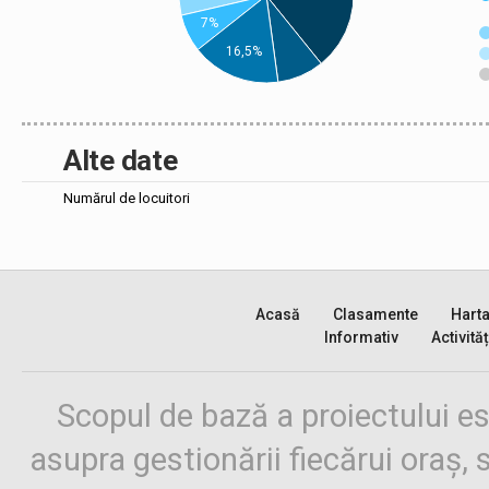
7%
16,5%
Alte date
Numărul de locuitori
Acasă
Clasamente
Hart
Informativ
Activităț
Scopul de bază a proiectului es
asupra gestionării fiecărui oraș,