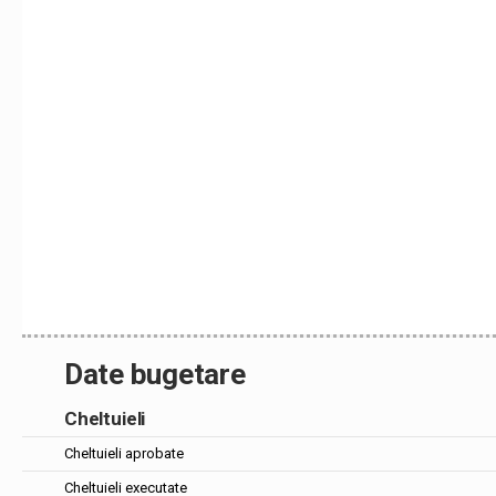
Date bugetare
Cheltuieli
Cheltuieli aprobate
Cheltuieli executate