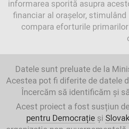
informarea sporită asupra aces
financiar al orașelor, stimulând 
compara eforturile primarilo
Datele sunt preluate de la Mini
Acestea pot fi diferite de datele d
Încercăm să identificăm și să
Acest proiect a fost susțiun d
pentru Democrație
și
Slova