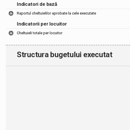
Indicatori de bază
Raportul cheltuielilor aprobate la cele executate
Indicatorii per locuitor
Cheltuieli totale per locuitor
Structura bugetului executat