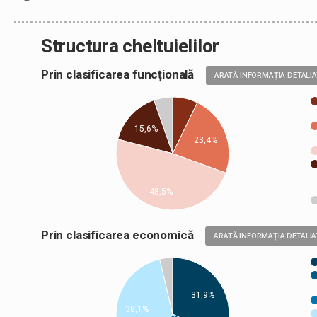
Structura cheltuielilor
Prin clasificarea funcțională
ARATĂ INFORMAȚIA DETALI
15,6%
23,4%
48,5%
Prin clasificarea economică
ARATĂ INFORMAȚIA DETALIA
31,9%
38,1%