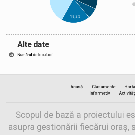
19,2%
Alte date
Numărul de locuitori
Acasă
Clasamente
Hart
Informativ
Activităț
Scopul de bază a proiectului es
asupra gestionării fiecărui oraș,