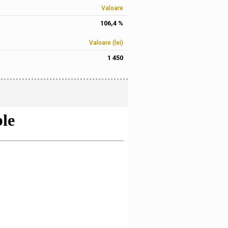
Valoare
106,4 %
Valoare (lei)
1 450