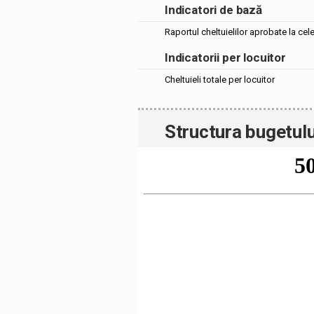
Indicatori de bază
Raportul cheltuielilor aprobate la cel
Indicatorii per locuitor
Cheltuieli totale per locuitor
Structura bugetulu