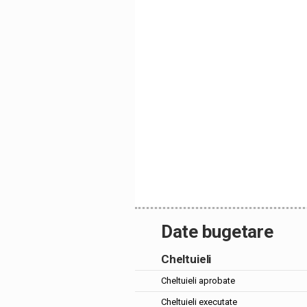
Date bugetare
Cheltuieli
Cheltuieli aprobate
Cheltuieli executate