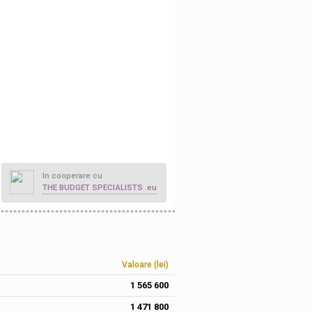
In cooperare cu
THE BUDGET SPECIALISTS .eu
Valoare (lei)
1 565 600
1 471 800