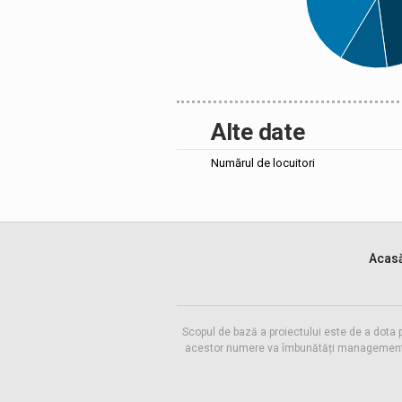
Alte date
Numărul de locuitori
Acas
Scopul de bază a proiectului este de a dota 
acestor numere va îmbunătăți managementul f