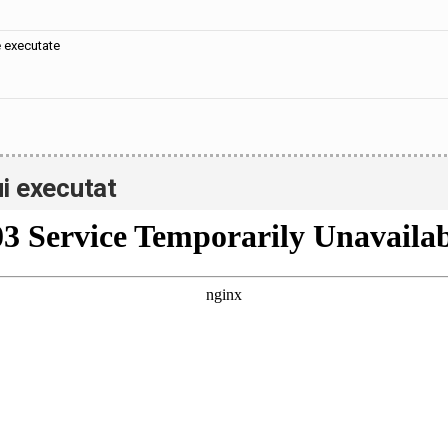
e executate
i executat