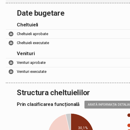
Date bugetare
Cheltuieli
Cheltuieli aprobate
Cheltuieli executate
Venituri
Venituri aprobate
Venituri executate
Structura cheltuielilor
Prin clasificarea funcțională
ARATĂ INFORMAȚIA DETALI
30,1%