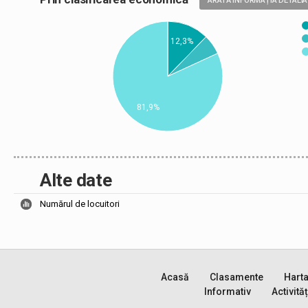
ARATĂ INFORMAȚIA DETALIA
12,3%
81,9%
Alte date
Numărul de locuitori
Acasă
Clasamente
Hart
Informativ
Activităț