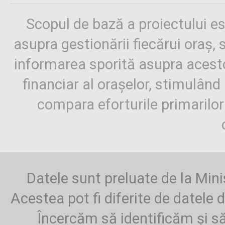
Scopul de bază a proiectului es
asupra gestionării fiecărui oraș,
informarea sporită asupra aces
financiar al orașelor, stimulând 
compara eforturile primarilo
Datele sunt preluate de la Mini
Acestea pot fi diferite de datele d
Încercăm să identificăm și să