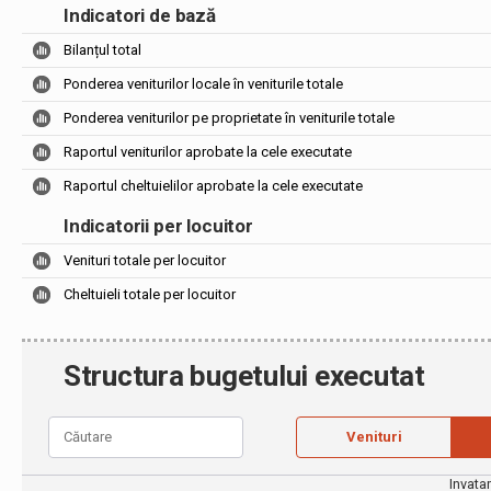
Indicatori de bază
Bilanțul total
Ponderea veniturilor locale în veniturile totale
Ponderea veniturilor pe proprietate în veniturile totale
Raportul veniturilor aprobate la cele executate
Raportul cheltuielilor aprobate la cele executate
Indicatorii per locuitor
Venituri totale per locuitor
Cheltuieli totale per locuitor
Structura bugetului executat