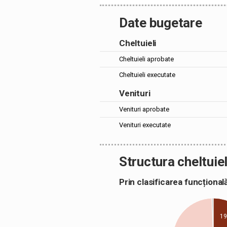
Date bugetare
Cheltuieli
Cheltuieli aprobate
Cheltuieli executate
Venituri
Venituri aprobate
Venituri executate
Structura cheltuiel
Prin clasificarea funcțion
19