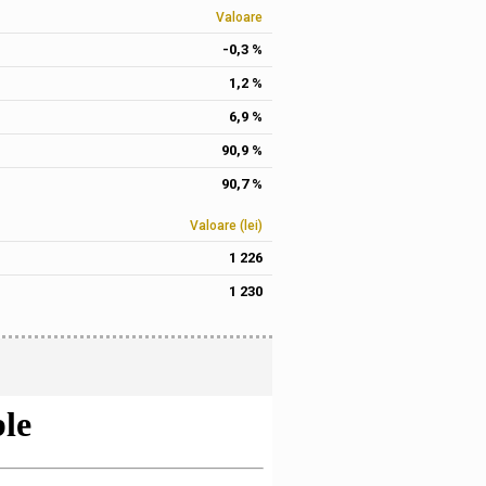
Valoare
-0,3 %
1,2 %
6,9 %
90,9 %
90,7 %
Valoare (lei)
1 226
1 230