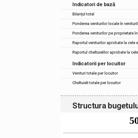
Indicatori de bază
Bilanțul total
Ponderea veniturilor locale în venituril
Ponderea veniturilor pe proprietate în 
Raportul veniturilor aprobate la cele 
Raportul cheltuielilor aprobate la cel
Indicatorii per locuitor
Venituri totale per locuitor
Cheltuieli totale per locuitor
Structura bugetulu