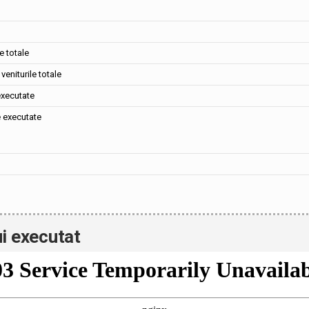
e totale
veniturile totale
executate
e executate
i executat