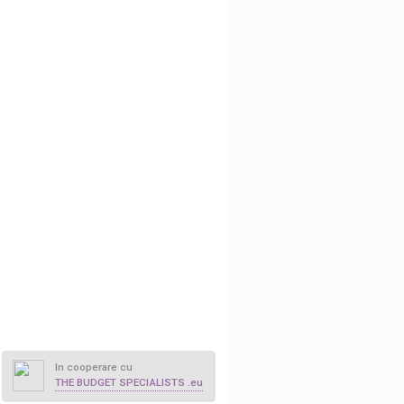
In cooperare cu
THE BUDGET SPECIALISTS .eu