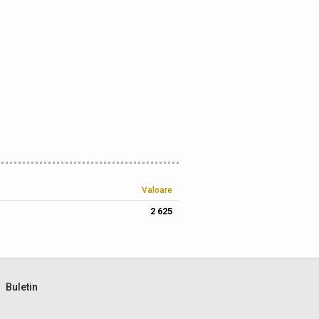
Valoare
2 625
Buletin