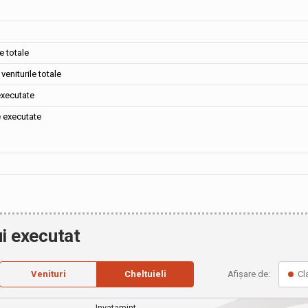
e totale
veniturile totale
executate
e executate
i executat