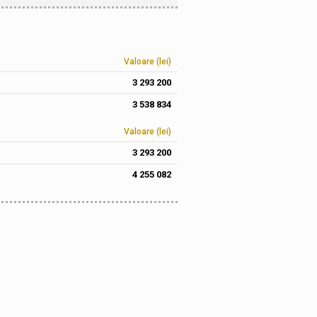
Valoare (lei)
3 293 200
3 538 834
Valoare (lei)
3 293 200
4 255 082