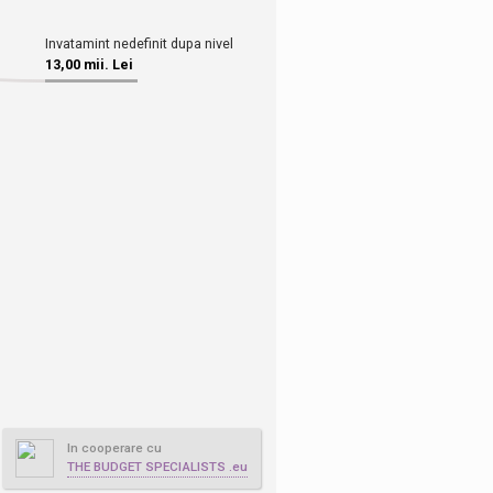
In cooperare cu
THE BUDGET SPECIALISTS .eu