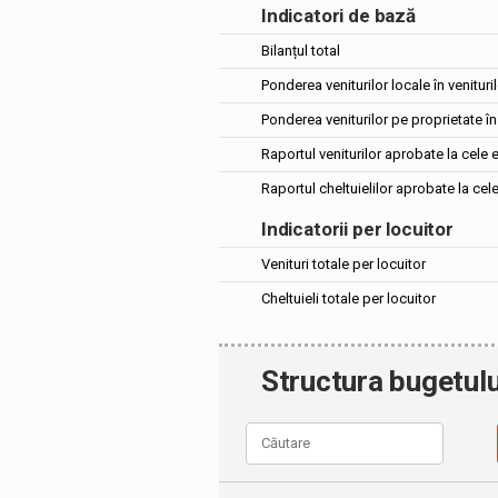
Indicatori de bază
Bilanțul total
Ponderea veniturilor locale în venituril
Ponderea veniturilor pe proprietate în 
Raportul veniturilor aprobate la cele 
Raportul cheltuielilor aprobate la cel
Indicatorii per locuitor
Venituri totale per locuitor
Cheltuieli totale per locuitor
Structura bugetulu