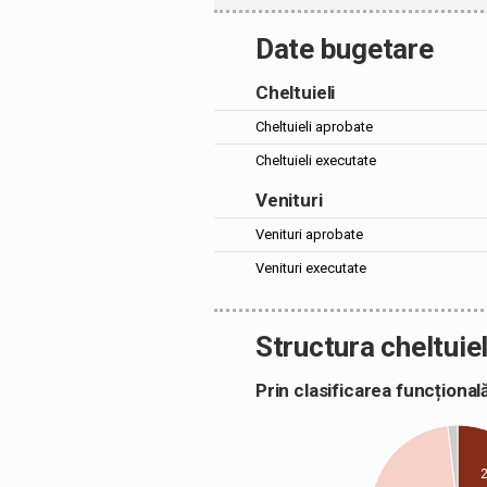
Date bugetare
Cheltuieli
Cheltuieli aprobate
Cheltuieli executate
Venituri
Venituri aprobate
Venituri executate
Structura cheltuiel
Prin clasificarea funcțion