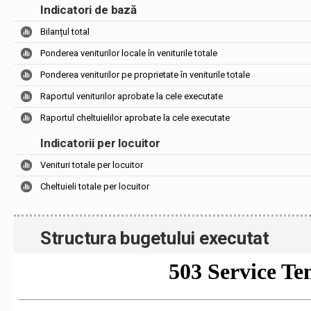
Indicatori de bază
Bilanțul total
Ponderea veniturilor locale în veniturile totale
Ponderea veniturilor pe proprietate în veniturile totale
Raportul veniturilor aprobate la cele executate
Raportul cheltuielilor aprobate la cele executate
Indicatorii per locuitor
Venituri totale per locuitor
Cheltuieli totale per locuitor
Structura bugetului executat