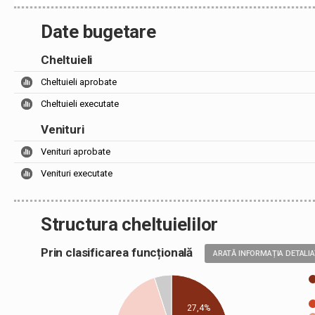
Date bugetare
Cheltuieli
Cheltuieli aprobate
Cheltuieli executate
Venituri
Venituri aprobate
Venituri executate
Structura cheltuielilor
Prin clasificarea funcțională
ARATĂ INFORMAȚIA DETALI
27,4%