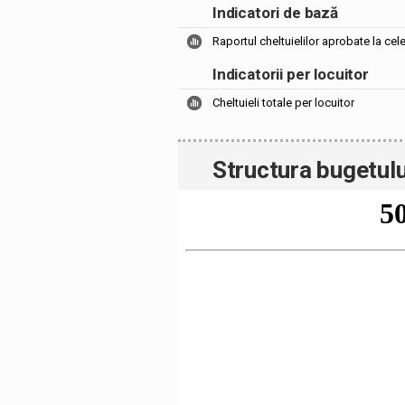
Indicatori de bază
Raportul cheltuielilor aprobate la cel
Indicatorii per locuitor
Cheltuieli totale per locuitor
Structura bugetulu