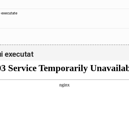
e executate
i executat