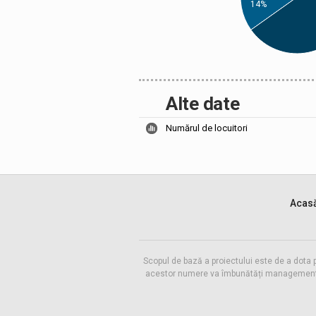
14%
Alte date
Numărul de locuitori
Acas
Scopul de bază a proiectului este de a dota 
acestor numere va îmbunătăți managementul f