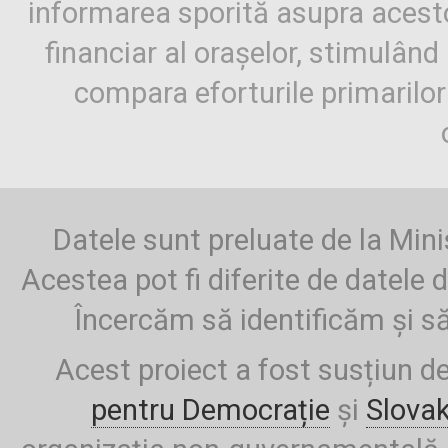
informarea sporită asupra aces
financiar al orașelor, stimulând 
compara eforturile primarilo
Datele sunt preluate de la Mini
Acestea pot fi diferite de datele d
Încercăm să identificăm și să
Acest proiect a fost susțiun d
pentru Democrație
și
Slova