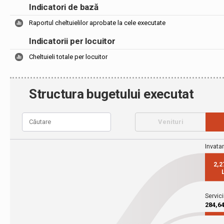
Indicatori de bază
Raportul cheltuielilor aprobate la cele executate
Indicatorii per locuitor
Cheltuieli totale per locuitor
Structura bugetului executat