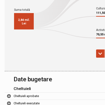
Date bugetare
Cheltuieli
Cheltuieli aprobate
Cheltuieli executate