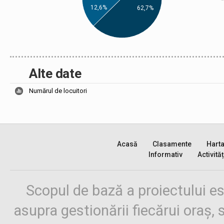
12,6%
62,7%
Alte date
Numărul de locuitori
Acasă
Clasamente
Hart
Informativ
Activităț
Scopul de bază a proiectului es
asupra gestionării fiecărui oraș,