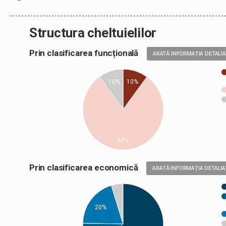
Structura cheltuielilor
Prin clasificarea funcțională
ARATĂ INFORMAȚIA DETALI
10%
10%
80%
Prin clasificarea economică
ARATĂ INFORMAȚIA DETALIA
20%