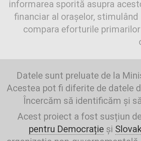
informarea sporită asupra aces
financiar al orașelor, stimulând 
compara eforturile primarilo
Datele sunt preluate de la Mini
Acestea pot fi diferite de datele d
Încercăm să identificăm și să
Acest proiect a fost susțiun d
pentru Democrație
și
Slova