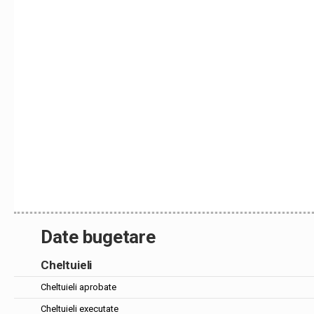
Date bugetare
Cheltuieli
Cheltuieli aprobate
Cheltuieli executate