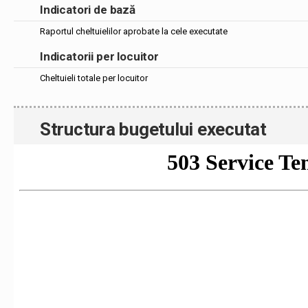
Indicatori de bază
Raportul cheltuielilor aprobate la cele executate
Indicatorii per locuitor
Cheltuieli totale per locuitor
Structura bugetului executat