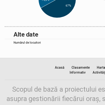
67%
Alte date
Numărul de locuitori
Acasă
Clasamente
Hart
Informativ
Activităț
Scopul de bază a proiectului es
asupra gestionării fiecărui oraș,