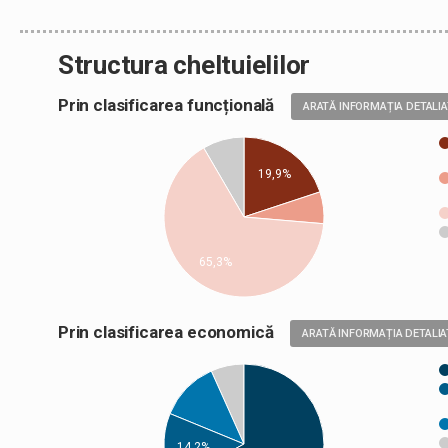
Structura cheltuielilor
Prin clasificarea funcțională
ARATĂ INFORMAȚIA DETALI
19,9%
65,3%
Prin clasificarea economică
ARATĂ INFORMAȚIA DETALIA
14,2%