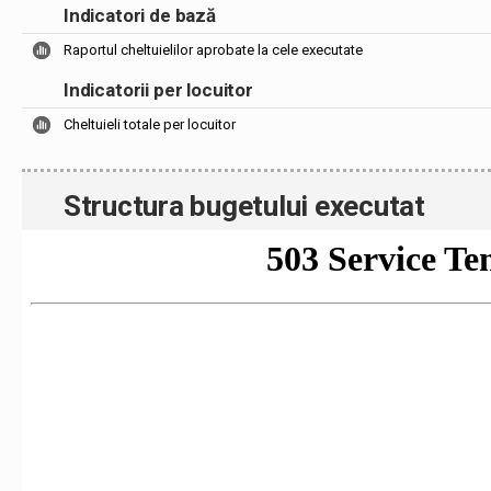
Indicatori de bază
Raportul cheltuielilor aprobate la cele executate
Indicatorii per locuitor
Cheltuieli totale per locuitor
Structura bugetului executat