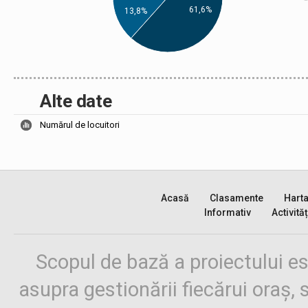
61,6%
13,8%
Alte date
Numărul de locuitori
Acasă
Clasamente
Hart
Informativ
Activităț
Scopul de bază a proiectului es
asupra gestionării fiecărui oraș,