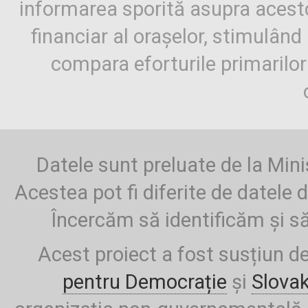
informarea sporită asupra aces
financiar al orașelor, stimulând 
compara eforturile primarilo
Datele sunt preluate de la Mini
Acestea pot fi diferite de datele d
Încercăm să identificăm și să
Acest proiect a fost susțiun d
pentru Democrație
și
Slova