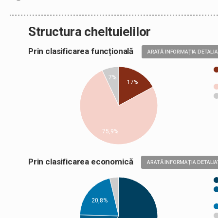
Structura cheltuielilor
Prin clasificarea funcțională
ARATĂ INFORMAȚIA DETALI
7%
17%
75,9%
Prin clasificarea economică
ARATĂ INFORMAȚIA DETALIA
20,8%