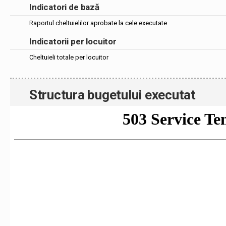
Indicatori de bază
Raportul cheltuielilor aprobate la cele executate
Indicatorii per locuitor
Cheltuieli totale per locuitor
Structura bugetului executat