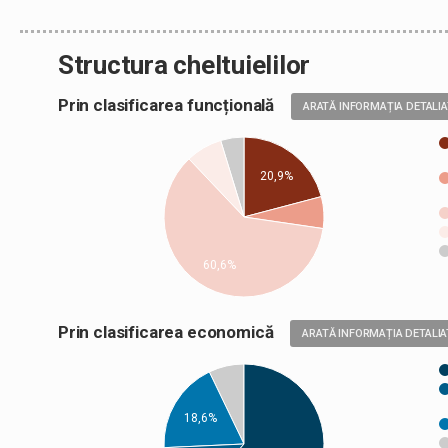
Structura cheltuielilor
Prin clasificarea funcțională
ARATĂ INFORMAȚIA DETALI
20,9%
60,6%
Prin clasificarea economică
ARATĂ INFORMAȚIA DETALIA
18,6%