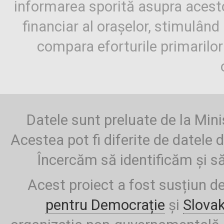
informarea sporită asupra aces
financiar al orașelor, stimulând 
compara eforturile primarilo
Datele sunt preluate de la Mini
Acestea pot fi diferite de datele d
Încercăm să identificăm și să
Acest proiect a fost susțiun d
pentru Democrație
și
Slova