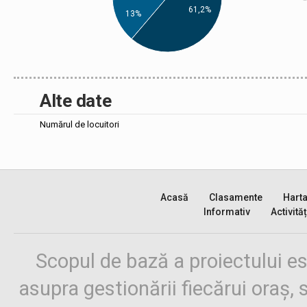
61,2%
13%
Alte date
Numărul de locuitori
Acasă
Clasamente
Hart
Informativ
Activităț
Scopul de bază a proiectului es
asupra gestionării fiecărui oraș,