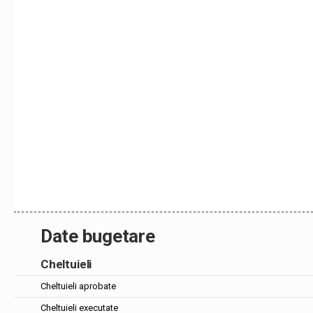
Date bugetare
Cheltuieli
Cheltuieli aprobate
Cheltuieli executate