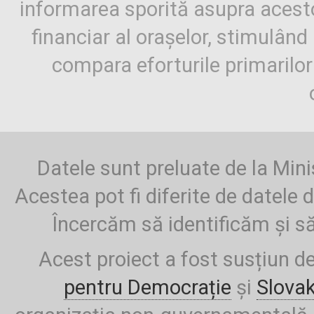
informarea sporită asupra aces
financiar al orașelor, stimulând 
compara eforturile primarilo
Datele sunt preluate de la Mini
Acestea pot fi diferite de datele d
Încercăm să identificăm și să
Acest proiect a fost susțiun d
pentru Democrație
și
Slova