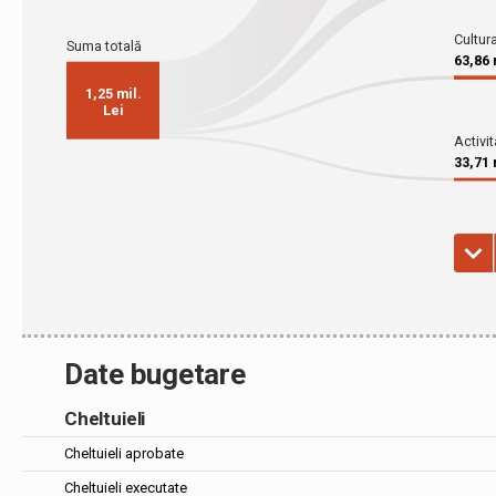
Date bugetare
Cheltuieli
Cheltuieli aprobate
Cheltuieli executate