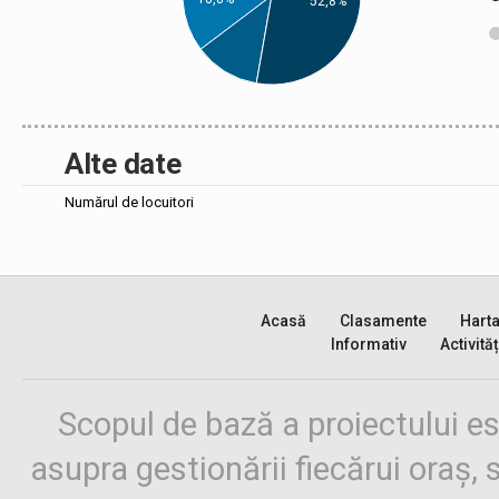
52,8%
Alte date
Numărul de locuitori
Acasă
Clasamente
Hart
Informativ
Activităț
Scopul de bază a proiectului es
asupra gestionării fiecărui oraș,