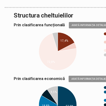
Structura cheltuielilor
Prin clasificarea funcțională
ARATĂ INFORMAȚIA DETALI
17,4%
72,8%
Prin clasificarea economică
ARATĂ INFORMAȚIA DETALIA
9,5%
18,8%