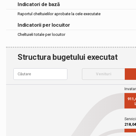
Indicatori de bază
Raportul cheltuielilor aprobate la cele executate
Indicatorii per locuitor
Cheltuieli totale per locuitor
Structura bugetului executat