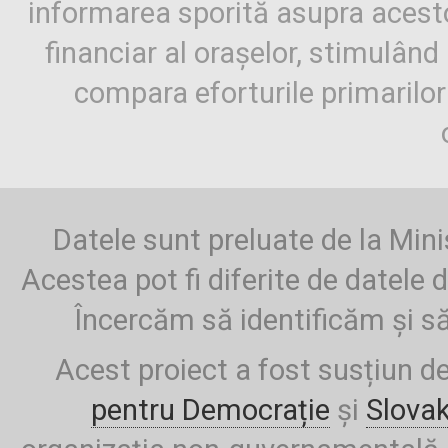
informarea sporită asupra aces
financiar al orașelor, stimulând 
compara eforturile primarilo
Datele sunt preluate de la Mini
Acestea pot fi diferite de datele d
Încercăm să identificăm și să
Acest proiect a fost susțiun d
pentru Democrație
și
Slova