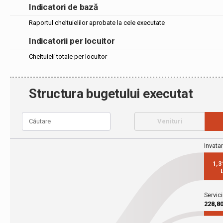
Indicatori de bază
Raportul cheltuielilor aprobate la cele executate
Indicatorii per locuitor
Cheltuieli totale per locuitor
Structura bugetului executat