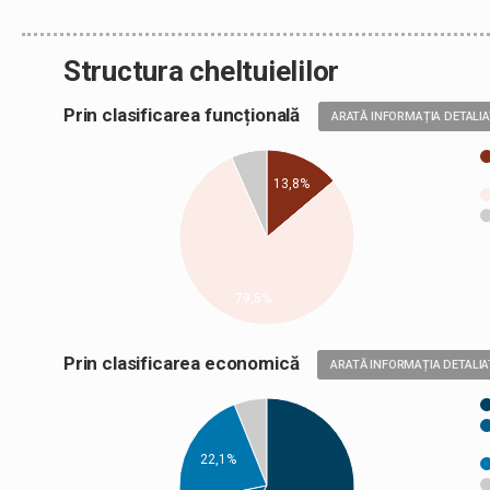
Structura cheltuielilor
Prin clasificarea funcțională
ARATĂ INFORMAȚIA DETALI
13,8%
79,5%
Prin clasificarea economică
ARATĂ INFORMAȚIA DETALIA
22,1%