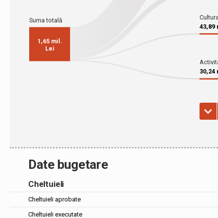
Date bugetare
Cheltuieli
Cheltuieli aprobate
Cheltuieli executate