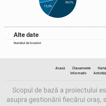
58,5%
13,3%
Alte date
Numărul de locuitori
Acasă
Clasamente
Hart
Informativ
Activităț
Scopul de bază a proiectului es
asupra gestionării fiecărui oraș,