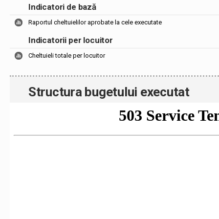
Indicatori de bază
Raportul cheltuielilor aprobate la cele executate
Indicatorii per locuitor
Cheltuieli totale per locuitor
Structura bugetului executat