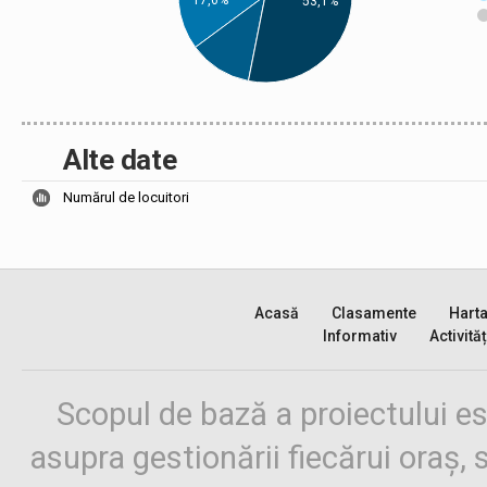
17,6%
53,1%
Alte date
Numărul de locuitori
Acasă
Clasamente
Hart
Informativ
Activităț
Scopul de bază a proiectului es
asupra gestionării fiecărui oraș,