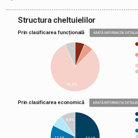
Structura cheltuielilor
Prin clasificarea funcțională
ARATĂ INFORMAȚIA DETALI
80,8%
Prin clasificarea economică
ARATĂ INFORMAȚIA DETALIA
9,8%