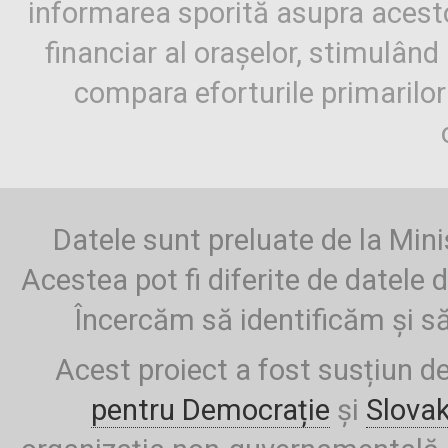
informarea sporită asupra aces
financiar al orașelor, stimulând 
compara eforturile primarilo
Datele sunt preluate de la Mini
Acestea pot fi diferite de datele d
Încercăm să identificăm și să
Acest proiect a fost susțiun d
pentru Democrație
și
Slova