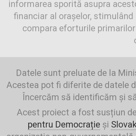
informarea sporită asupra aces
financiar al orașelor, stimulând 
compara eforturile primarilo
Datele sunt preluate de la Mini
Acestea pot fi diferite de datele d
Încercăm să identificăm și să
Acest proiect a fost susțiun d
pentru Democrație
și
Slova