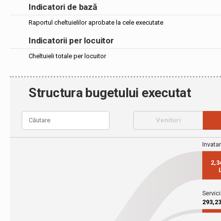
Indicatori de bază
Raportul cheltuielilor aprobate la cele executate
Indicatorii per locuitor
Cheltuieli totale per locuitor
Structura bugetului executat