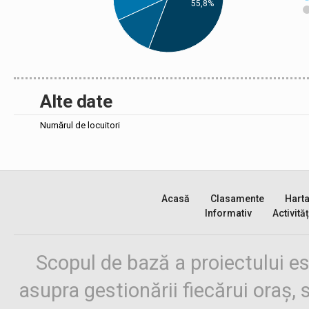
55,8%
Alte date
Numărul de locuitori
Acasă
Clasamente
Hart
Informativ
Activităț
Scopul de bază a proiectului es
asupra gestionării fiecărui oraș,