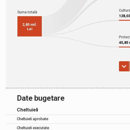
Date bugetare
Cheltuieli
Cheltuieli aprobate
Cheltuieli executate