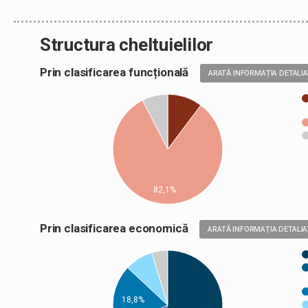
Structura cheltuielilor
Prin clasificarea funcțională
ARATĂ INFORMAȚIA DETALI
82,1%
Prin clasificarea economică
ARATĂ INFORMAȚIA DETALIA
18,8%