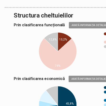
Structura cheltuielilor
Prin clasificarea funcțională
ARATĂ INFORMAȚIA DETALI
12,8%
13,2%
74%
Prin clasificarea economică
ARATĂ INFORMAȚIA DETALIA
45,8%