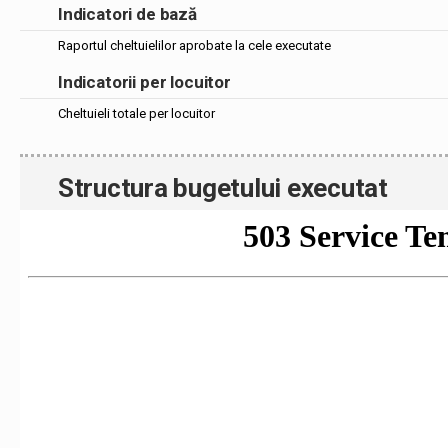
Indicatori de bază
Raportul cheltuielilor aprobate la cele executate
Indicatorii per locuitor
Cheltuieli totale per locuitor
Structura bugetului executat