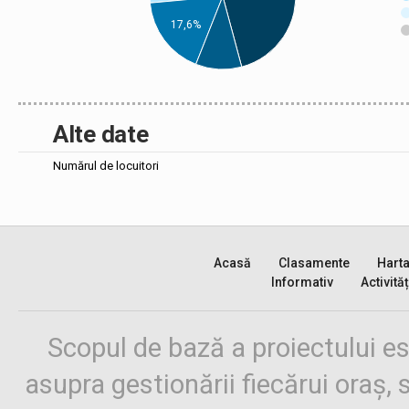
17,6%
Alte date
Numărul de locuitori
Acasă
Clasamente
Hart
Informativ
Activităț
Scopul de bază a proiectului es
asupra gestionării fiecărui oraș,