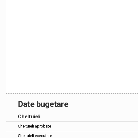
Date bugetare
Cheltuieli
Cheltuieli aprobate
Cheltuieli executate