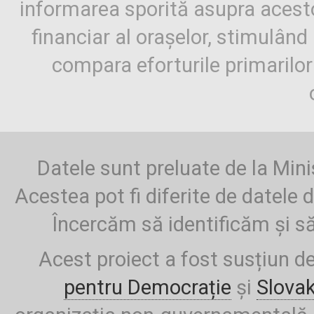
informarea sporită asupra aces
financiar al orașelor, stimulând 
compara eforturile primarilo
Datele sunt preluate de la Mini
Acestea pot fi diferite de datele d
Încercăm să identificăm și să
Acest proiect a fost susțiun d
pentru Democrație
și
Slova